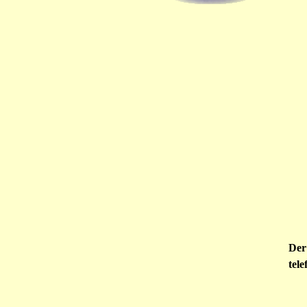
Der 
tel