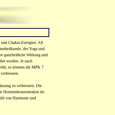
 und Chakra-Energien. All
turheilkunde, des Yoga und
ne ganzheitliche Wirkung und
ührt werden. Je nach
geübt, so können die MPK 7
 verbessern.
rdauung zu
verbessern. Die
 die Hormonkonzentration im
fühl von Harmonie und
,