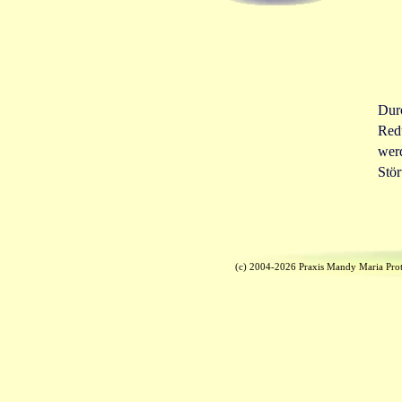
Durc
Red
wer
Stör
(c) 2004-2026 Praxis Mandy Maria Prot
Zurück zum Seiteninhalt