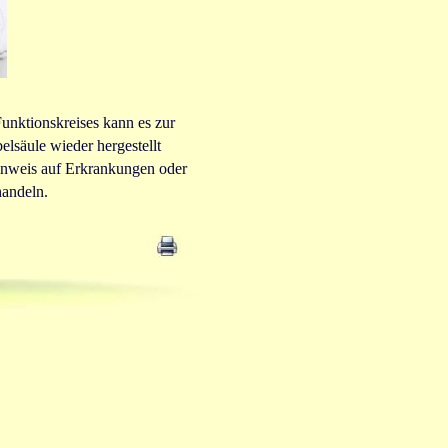
unktionskreises kann es zur
säule wieder hergestellt
inweis auf Erkrankungen oder
handeln.