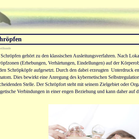
hröpfen
heilkunde
Schröpfen gehört zu den klassischen Ausleitungsverfahren. Nach Loka
röpfzonen (Erhebungen, Verhärtungen, Eindellungen) auf der Körperob
en Schröpköpfe aufgesetzt. Durch den dabei erzeugten Unterdruck ents
tom. Dies bewirkt eine Anregung des kybernetischen Selbstregulation
cheidenden Stelle. Der Schröpfort steht mit seinem Zielgebiet oder Org
getische Verbindungen in einer engen Beziehung und kann daher auf d