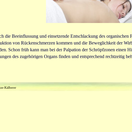
h die Beeinflussung und einsetzende Entschlackung des organischen F
uktion von Rückenschmerzen kommen und die Beweglichkeit der Wirbel
den. Schon früh kann man bei der Palpation der Schröpfzonen einen H
ungen des zugehörigen Organs finden und entsprechend rechtzeitig be
ze-Kälberer