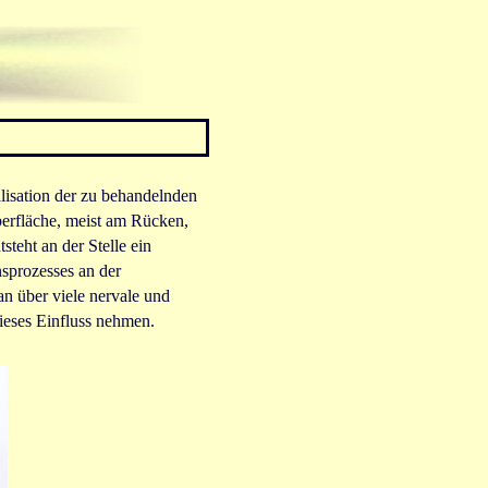
lisation der zu behandelnden
erfläche, meist am Rücken,
teht an der Stelle ein
sprozesses an der
an über viele nervale und
ieses Einfluss nehmen.